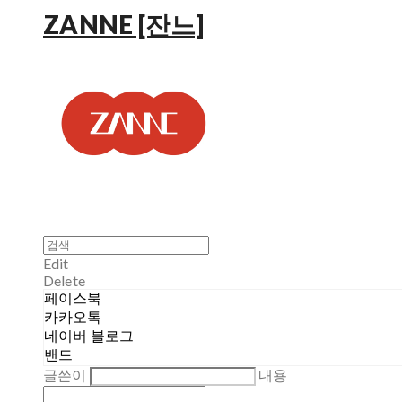
ZANNE [잔느]
Edit
Delete
페이스북
카카오톡
네이버 블로그
밴드
글쓴이
내용