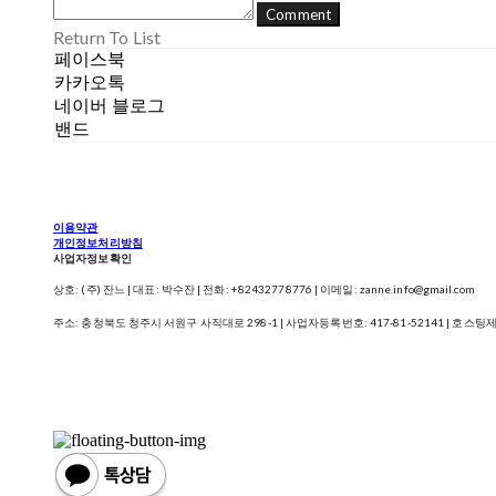
Comment
Return To List
페이스북
카카오톡
네이버 블로그
밴드
이용약관
개인정보처리방침
사업자정보확인
상호: (주) 잔느 | 대표: 박수잔 | 전화: +82432778776 | 이메일: zanne.info@gmail.com
주소: 충청북도 청주시 서원구 사직대로 298-1 | 사업자등록번호:
417-81-52141
| 호스팅제